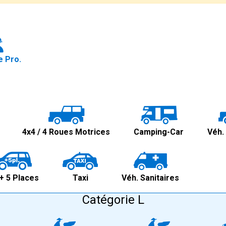
 Pro.
4x4 / 4 Roues Motrices
Camping-Car
Véh.
+ 5 Places
Taxi
Véh. Sanitaires
Catégorie L