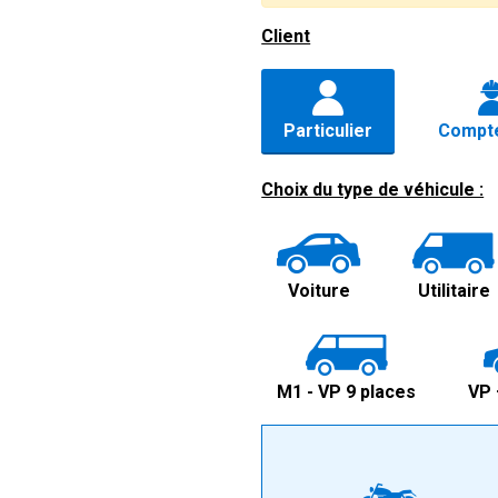
Client
Particulier
Compte
Choix du type de véhicule :
Voiture
Utilitaire
M1 - VP 9 places
VP 