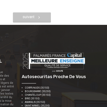
suivant
L
que
ile des
Autosecuritas Proche De Vous
es et
s légers de
s est entré
CORPS-NUDS (35150)
r janvier
BOURGBARRE (35230)
 les textes
CHANTELOUP (35150)
’arrêté du
BRIE (35150)
 à la mise
AMANLIS (35150)
nisation du
SAINT ARMEL (35230)