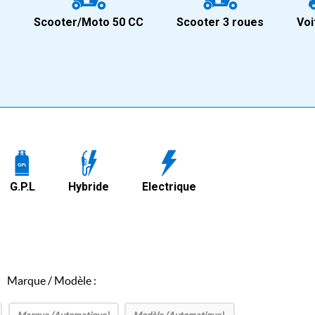
+
Scooter/Moto 50 CC
Scooter 3 roues
Voi
G.P.L
Hybride
Electrique
Marque / Modèle :