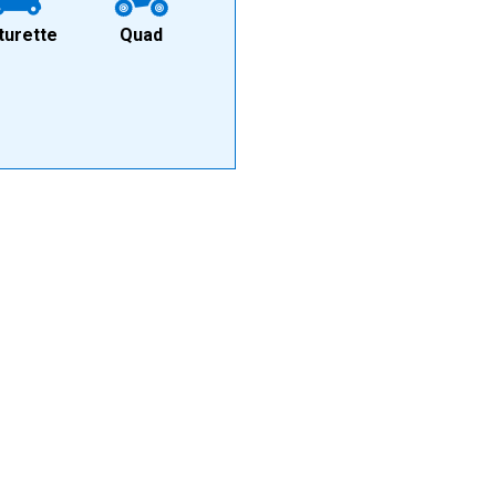
turette
Quad