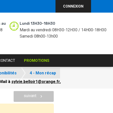
CONNEXION
 au
Lundi 13H30-18H30
98
Mardi au vendredi 08H30-12H30 / 14H00-18H30
Samedi 08h00-13h00
CONTACT
PROMOTIONS
onibilités
4 - Mon récap
Mail à
sylvie.belloir1@orange.fr
,
suivant