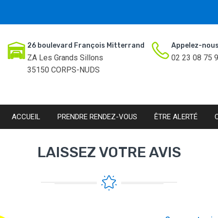
26 boulevard François Mitterrand
Appelez-nous
ZA Les Grands Sillons
02 23 08 75 
35150 CORPS-NUDS
ACCUEIL
PRENDRE RENDEZ-VOUS
ÊTRE ALERTÉ
LAISSEZ VOTRE AVIS