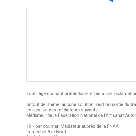
Tout litige donnant prétendument lieu à une réclamation
Si tout de même, aucune solution n'est ressortie du trait
en ligne un des médiateurs suivants :
Médiateur de la Fédération National de l’Artisanat Aut
19 - par courrier: Médiateur auprès de la FNAA
Immeuble Axe Nord