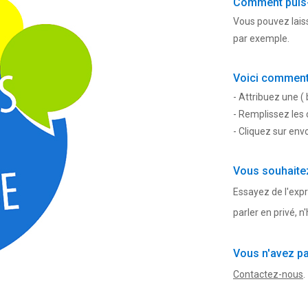
Comment puis-j
Vous pouvez laiss
par exemple.
Voici comment 
- Attribuez une ( 
- Remplissez les
- Cliquez sur env
Vous souhaitez
Essayez de l'expr
parler en privé, n
Vous n'avez pa
Contactez-nous
.